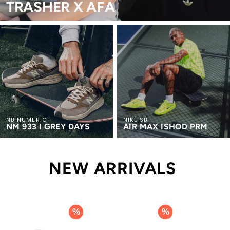
TRASHER X AFA
NB NUMERIC
NIKE SB
NM 933 I GREY DAYS
AIR MAX ISHOD PRM
NEW ARRIVALS
%
%