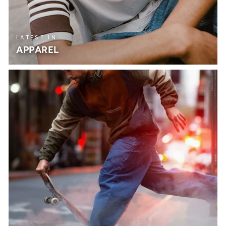
LATEST IN
APPAREL