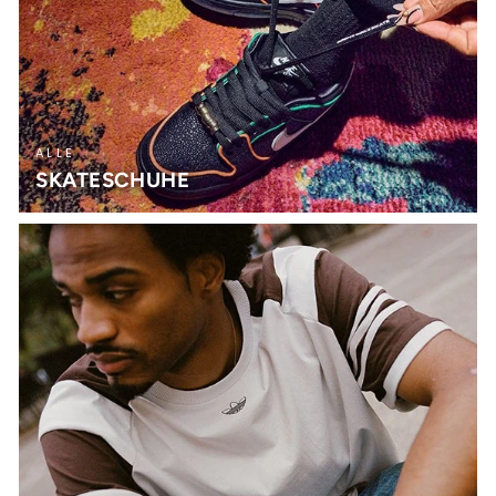
ALLE
SKATESCHUHE