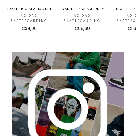
TRASHER X AFA BUCKET
TRASHER X AFA JERSEY
TRASHER X
ADIDAS
ADIDAS
ADI
SKATEBOARDING
SKATEBOARDING
SKATEB
€34,99
€99,99
€11