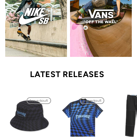
LATEST RELEASES
Ausverkauft
Ausverkauft