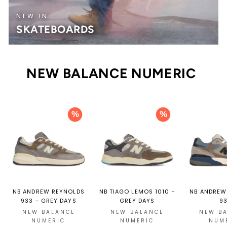
NEW IN
SKATEBOARDS
NEW BALANCE NUMERIC
%
%
NB ANDREW REYNOLDS
NB TIAGO LEMOS 1010 -
NB ANDREW
933 - GREY DAYS
GREY DAYS
9
NEW BALANCE
NEW BALANCE
NEW B
NUMERIC
NUMERIC
NUM