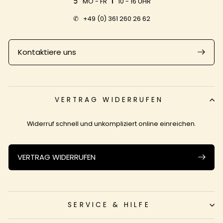
➲ MO - FR
I
10 - 16 UHR
✆
+49 (0) 361 260 26 62
Kontaktiere uns
VERTRAG WIDERRUFEN
Widerruf schnell und unkompliziert online einreichen.
VERTRAG WIDERRUFEN
SERVICE & HILFE