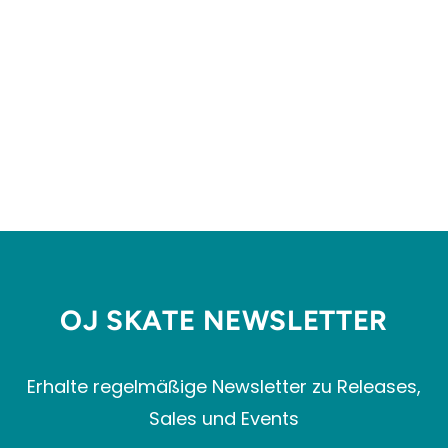
5.0 HIGH
VENTURE TRUCKS
€33,99
OJ SKATE NEWSLETTER
Erhalte regelmäßige Newsletter zu Releases,
Sales und Events