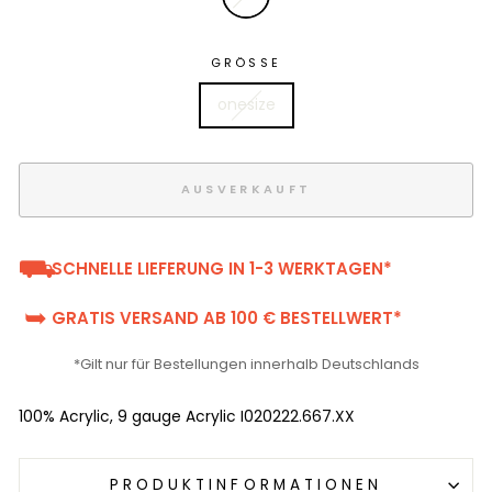
GRÖSSE
onesize
AUSVERKAUFT
⛟
SCHNELLE LIEFERUNG IN 1-3 WERKTAGEN*
➥
GRATIS VERSAND AB 100 € BESTELLWERT*
*Gilt nur für Bestellungen innerhalb Deutschlands
100% Acrylic, 9 gauge Acrylic I020222.667.XX
PRODUKTINFORMATIONEN