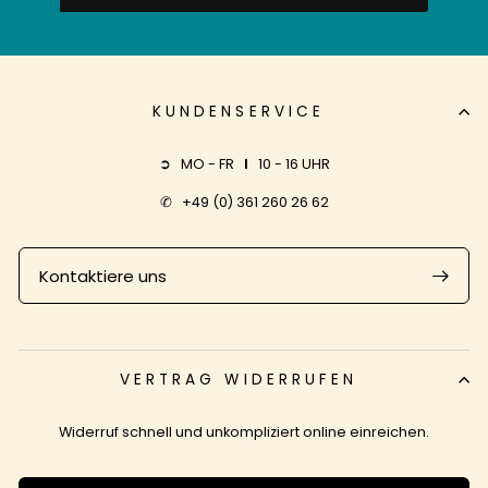
UNSERE
MAILINGLISTE
AN
KUNDENSERVICE
➲ MO - FR
I
10 - 16 UHR
✆
+49 (0) 361 260 26 62
Kontaktiere uns
VERTRAG WIDERRUFEN
Widerruf schnell und unkompliziert online einreichen.