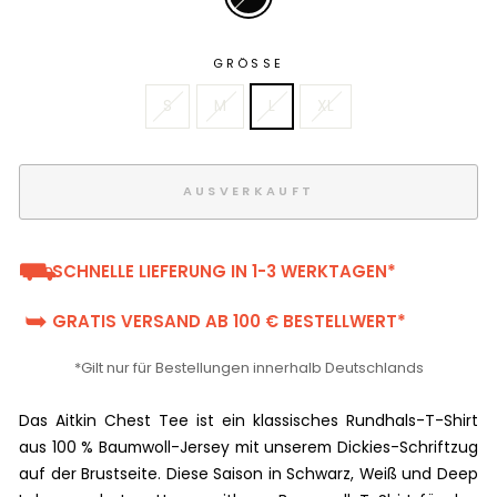
GRÖSSE
S
M
L
XL
AUSVERKAUFT
⛟
SCHNELLE LIEFERUNG IN 1-3 WERKTAGEN*
➥
GRATIS VERSAND AB 100 € BESTELLWERT*
*Gilt nur für Bestellungen innerhalb Deutschlands
Das Aitkin Chest Tee ist ein klassisches Rundhals-T-Shirt
aus 100 % Baumwoll-Jersey mit unserem Dickies-Schriftzug
auf der Brustseite. Diese Saison in Schwarz, Weiß und Deep