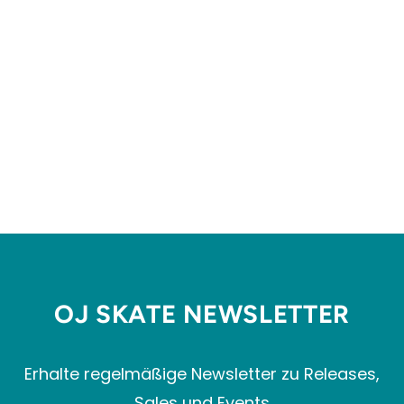
AITKIN CHEST TEE
DICKIES
€29,99
OJ SKATE NEWSLETTER
Erhalte regelmäßige Newsletter zu Releases,
Sales und Events