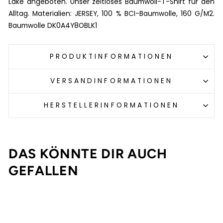
Lake angeboten. Unser zeitloses Baumwoll-T-Shirt für den
Alltag. Materialien: JERSEY, 100 % BCI-Baumwolle, 160 G/M2.
Baumwolle DK0A4Y8OBLK1
PRODUKTINFORMATIONEN
VERSANDINFORMATIONEN
HERSTELLERINFORMATIONEN
DAS KÖNNTE DIR AUCH
GEFALLEN
Ausverkauft