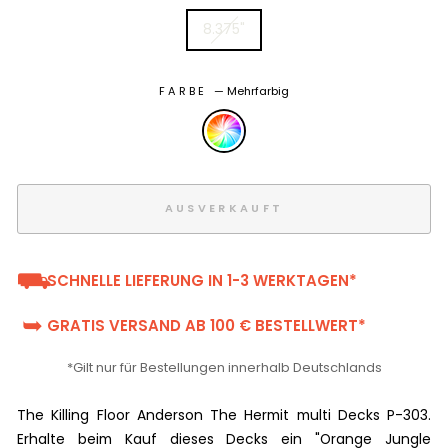
8.375"
FARBE
—
Mehrfarbig
AUSVERKAUFT
⛟
SCHNELLE LIEFERUNG IN 1-3 WERKTAGEN*
➥
GRATIS VERSAND AB 100 € BESTELLWERT*
*Gilt nur für Bestellungen innerhalb Deutschlands
The Killing Floor Anderson The Hermit multi Decks P-303.
Erhalte beim Kauf dieses Decks ein "Orange Jungle