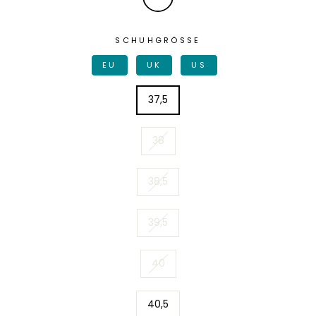
SCHUHGRÖSSE
EU
UK
US
37,5
38
38,5
39,5
40
40,5