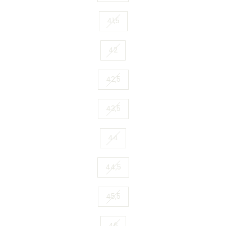
41,5
42
42,5
43,5
44
44,5
45,5
46