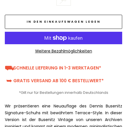
IN DEN EINKAUFSWAGEN LEGEN
Weitere Bezahlmöglichkeiten
⛟
SCHNELLE LIEFERUNG IN 1-3 WERKTAGEN*
➥
GRATIS VERSAND AB 100 € BESTELLWERT*
*Gilt nur für Bestellungen innerhalb Deutschlands
Wir präsentieren eine Neuauflage des Dennis Busenitz
Signature-Schuhs mit bewährtem Terrace-Style. In dieser
Version ist der Busenitz Vintage von unseren Archiven
inspiriert und kommt mit einem modernen, minimalistischen