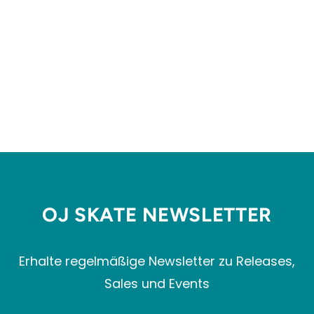
CHENILLE APPLIQUE
CREWNECK SWEATSHIRT
BUTTER GOODS
€114,99
OJ SKATE NEWSLETTER
Erhalte regelmäßige Newsletter zu Releases,
Sales und Events