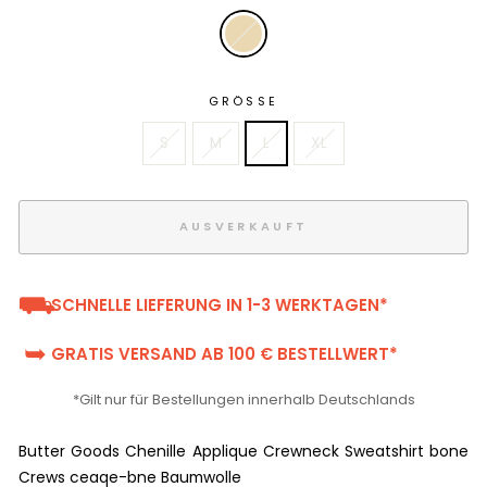
GRÖSSE
S
M
L
XL
AUSVERKAUFT
⛟
SCHNELLE LIEFERUNG IN 1-3 WERKTAGEN*
➥
GRATIS VERSAND AB 100 € BESTELLWERT*
*Gilt nur für Bestellungen innerhalb Deutschlands
Butter Goods Chenille Applique Crewneck Sweatshirt bone
Crews ceaqe-bne Baumwolle