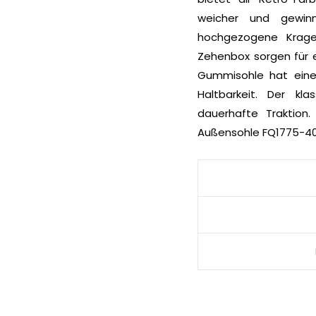
weicher und gewin
hochgezogene Krage
Zehenbox sorgen für ei
Gummisohle hat eine
Haltbarkeit. Der kl
dauerhafte Traktion
Außensohle FQ1775-4