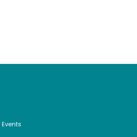
d Events