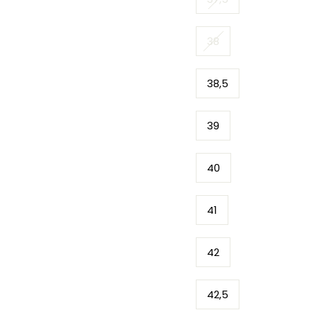
38
38,5
39
40
41
42
42,5