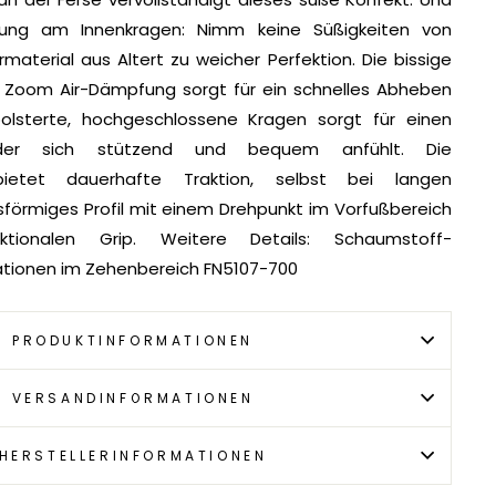
ung am Innenkragen: Nimm keine Süßigkeiten von
aterial aus Altert zu weicher Perfektion. Die bissige
e Zoom Air-Dämpfung sorgt für ein schnelles Abheben
lsterte, hochgeschlossene Kragen sorgt für einen
 der sich stützend und bequem anfühlt. Die
ietet dauerhafte Traktion, selbst bei langen
isförmiges Profil mit einem Drehpunkt im Vorfußbereich
ektionalen Grip. Weitere Details: Schaumstoff-
ationen im Zehenbereich FN5107-700
PRODUKTINFORMATIONEN
VERSANDINFORMATIONEN
HERSTELLERINFORMATIONEN