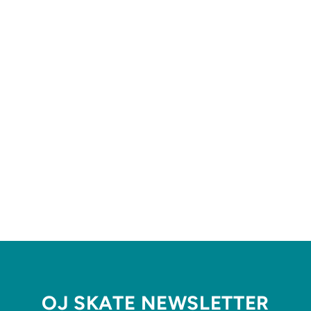
FADER
ETNIES
€84,99
OJ SKATE NEWSLETTER