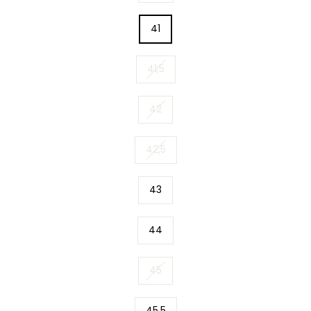
41
41,5
42
42,5
43
44
45
45,5