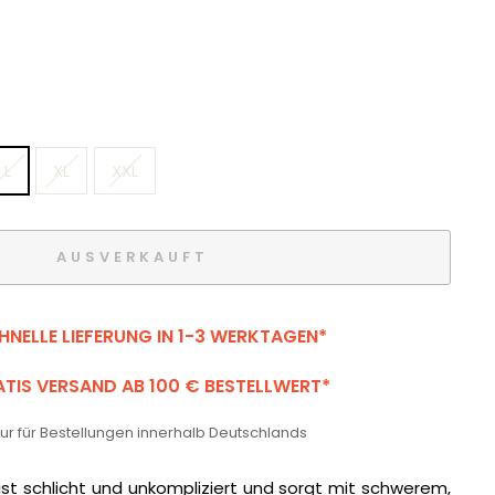
L
XL
XXL
AUSVERKAUFT
HNELLE LIEFERUNG IN 1-3 WERKTAGEN*
TIS VERSAND AB 100 € BESTELLWERT*
 nur für Bestellungen innerhalb Deutschlands
ist schlicht und unkompliziert und sorgt mit schwerem,