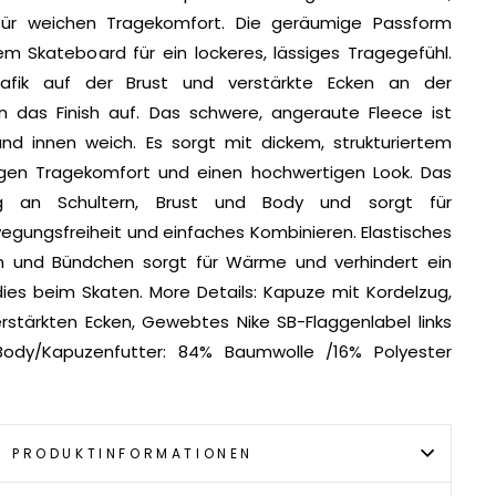
ür weichen Tragekomfort. Die geräumige Passform
em Skateboard für ein lockeres, lässiges Tragegefühl.
rafik auf der Brust und verstärkte Ecken an der
 das Finish auf. Das schwere, angeraute Fleece ist
d innen weich. Es sorgt mit dickem, strukturiertem
sigen Tragekomfort und einen hochwertigen Look. Das
g an Schultern, Brust und Body und sorgt für
gungsfreiheit und einfaches Kombinieren. Elastisches
m und Bündchen sorgt für Wärme und verhindert ein
es beim Skaten. More Details: Kapuze mit Kordelzug,
stärkten Ecken, Gewebtes Nike SB-Flaggenlabel links
Body/Kapuzenfutter: 84% Baumwolle /16% Polyester
PRODUKTINFORMATIONEN