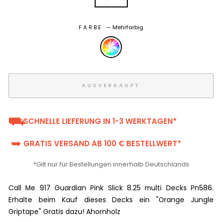
FARBE
—
Mehrfarbig
AUSVERKAUFT
⛟
SCHNELLE LIEFERUNG IN 1-3 WERKTAGEN*
➥
GRATIS VERSAND AB 100 € BESTELLWERT*
*Gilt nur für Bestellungen innerhalb Deutschlands
Call Me 917 Guardian Pink Slick 8.25 multi Decks Pn586.
Erhalte beim Kauf dieses Decks ein "Orange Jungle
Griptape" Gratis dazu! Ahornholz