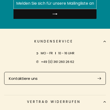
SIE
SICH
FÜR
UNSERE
MAILINGLISTE
AN
KUNDENSERVICE
➲ MO - FR
I
10 - 16 UHR
✆
+49 (0) 361 260 26 62
Kontaktiere uns
VERTRAG WIDERRUFEN