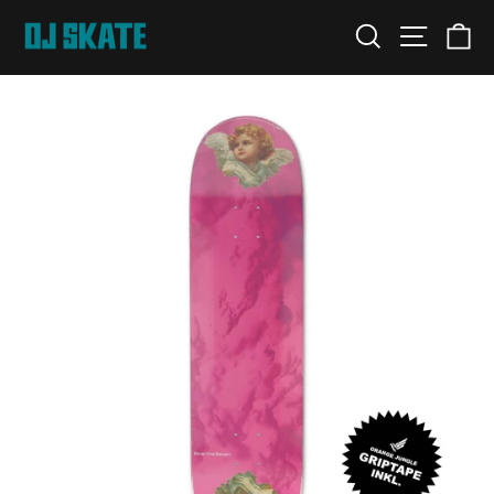
Direkt
SUCHE
SEITE
E
zum
Inhalt