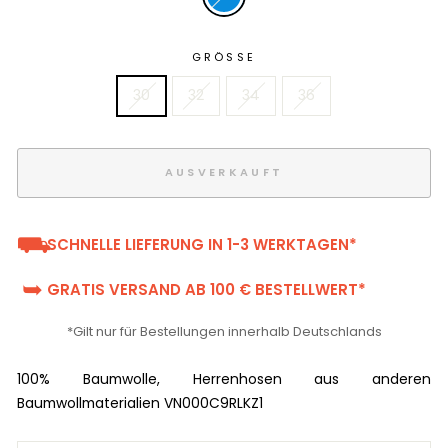
GRÖSSE
30
32
34
36
AUSVERKAUFT
⛟
SCHNELLE LIEFERUNG IN 1-3 WERKTAGEN*
➥
GRATIS VERSAND AB 100 € BESTELLWERT*
*Gilt nur für Bestellungen innerhalb Deutschlands
100% Baumwolle, Herrenhosen aus anderen
Baumwollmaterialien VN000C9RLKZ1