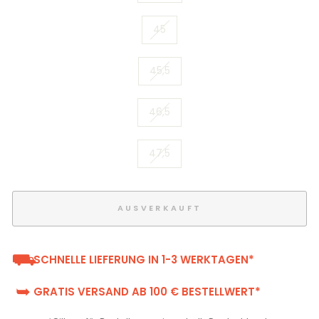
45
45,5
46,5
47,5
AUSVERKAUFT
⛟
SCHNELLE LIEFERUNG IN 1-3 WERKTAGEN*
➥
GRATIS VERSAND AB 100 € BESTELLWERT*