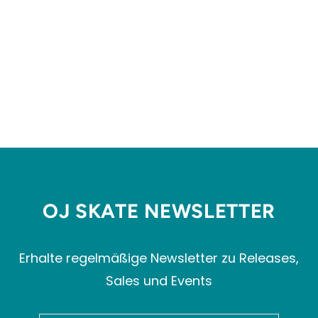
NM 440
NEW BALANCE
NUMERIC
€79,99
OJ SKATE NEWSLETTER
Erhalte regelmäßige Newsletter zu Releases,
Sales und Events