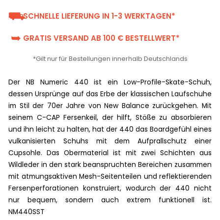
⛟
SCHNELLE LIEFERUNG IN 1-3 WERKTAGEN*
➥
GRATIS VERSAND AB 100 € BESTELLWERT*
*Gilt nur für Bestellungen innerhalb Deutschlands
Der NB Numeric 440 ist ein Low-Profile-Skate-Schuh,
dessen Ursprünge auf das Erbe der klassischen Laufschuhe
im Stil der 70er Jahre von New Balance zurückgehen. Mit
seinem C-CAP Fersenkeil, der hilft, Stöße zu absorbieren
und ihn leicht zu halten, hat der 440 das Boardgefühl eines
vulkanisierten Schuhs mit dem Aufprallschutz einer
Cupsohle. Das Obermaterial ist mit zwei Schichten aus
Wildleder in den stark beanspruchten Bereichen zusammen
mit atmungsaktiven Mesh-Seitenteilen und reflektierenden
Fersenperforationen konstruiert, wodurch der 440 nicht
nur bequem, sondern auch extrem funktionell ist.
NM440SST