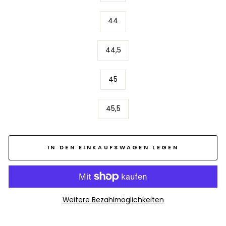
44
44,5
45
45,5
IN DEN EINKAUFSWAGEN LEGEN
Weitere Bezahlmöglichkeiten