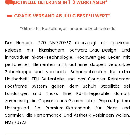
⛟
SCHNELLE LIEFERUNG IN 1-3 WERKTAGEN*
➥
GRATIS VERSAND AB 100 € BESTELLWERT*
*Gilt nur für Bestellungen innerhalb Deutschlands
Der Numeric 770 NM770YZZ überzeugt als spezieller
Release mit klassischem Schwarz-Grau-Design und
innovativer Skate-Technologie. Hochwertiges Leder mit
perforierten Elementen trifft auf eine doppelt verstärkte
Zehenkappe und verdeckte Schnürschlaufen für extra
Haltbarkeit. TPU-Seitenteile und das Counter Reinforcer
Footframe System geben dem Schuh Stabilität bei
Landungen und Tricks. Eine PU-Einlegesohle dämpft
zuverlässig, die Cupsohle aus Gummi liefert Grip auf jedem
Untergrund. Ein Premium-Skateschuh für Rider und
Sammler, die Performance und Ästhetik verbinden wollen.
NM770YZZ