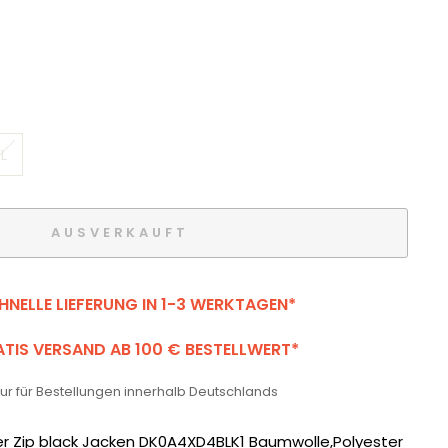
L
AUSVERKAUFT
HNELLE LIEFERUNG IN 1-3 WERKTAGEN*
TIS VERSAND AB 100 € BESTELLWERT*
 nur für Bestellungen innerhalb Deutschlands
er Zip black Jacken DK0A4XD4BLK1 Baumwolle,Polyester