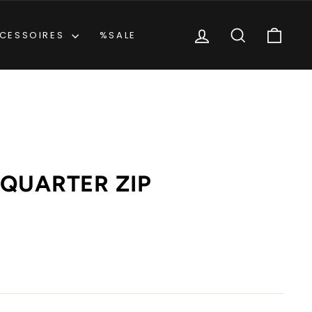
EINLOGGEN
SUCHE
EIN
CESSOIRES
%SALE
QUARTER ZIP