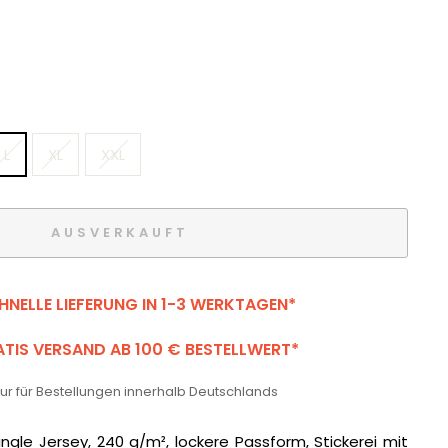
L
XL
XXL
AUSVERKAUFT
HNELLE LIEFERUNG IN 1-3 WERKTAGEN*
TIS VERSAND AB 100 € BESTELLWERT*
 nur für Bestellungen innerhalb Deutschlands
ngle Jersey, 240 g/m², lockere Passform, Stickerei mit