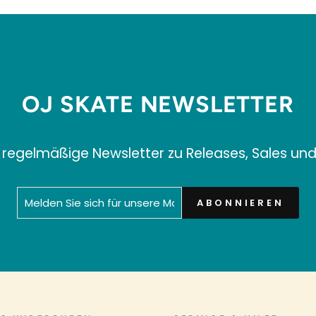
OJ SKATE NEWSLETTER
 regelmäßige Newsletter zu Releases, Sales un
MELDEN
ABONNIEREN
ABONNIEREN
SIE
SICH
FÜR
UNSERE
MAILINGLISTE
AN