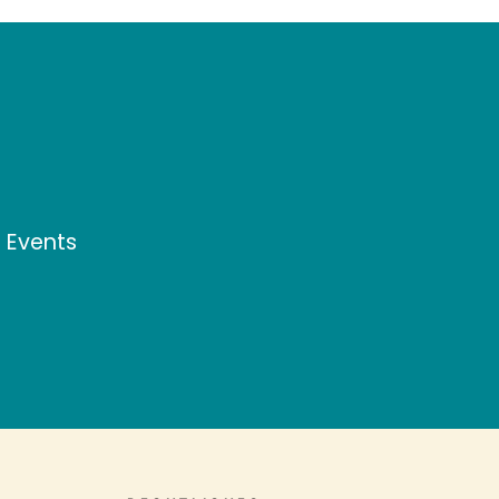
d Events