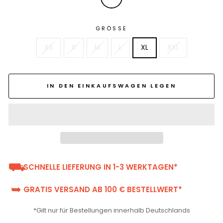
GRÖSSE
XS
S
M
L
XL
XXL
IN DEN EINKAUFSWAGEN LEGEN
⛟
SCHNELLE LIEFERUNG IN 1-3 WERKTAGEN*
➥
GRATIS VERSAND AB 100 € BESTELLWERT*
*Gilt nur für Bestellungen innerhalb Deutschlands