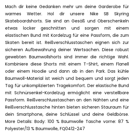
Mach dir keine Gedanken mehr um deine Garderobe für
warmes Wetter. Hol dir unsere Nike SB Skyring
Skateboardshorts. Sie sind an Gesäß und Oberschenkeln
etwas locker geschnitten und sorgen mit einem
elastischen Bund mit Kordelzug für eine Passform, die zum
Skaten bereit ist. Reißverschlusstaschen eignen sich zur
sicheren Aufbewahrung deiner Wertsachen. Diese robust
gewebten Baumwollshorts sind immer die richtige Wahl.
Kombiniere diese Shorts mit einem T-Shirt, einem Flanell
oder einem Hoodie und dann ab in den Park. Das kühle
Baumwoll-Material ist weich und bequem und sorgt jeden
Tag für unkomplizierten Tragekomfort. Der elastische Bund
mit Schnürsenkel-Kordelzug ermöglicht eine verstellbare
Passform. Reißverschlusstaschen an den Nähten und eine
Reißverschlusstasche hinten bieten sicheren Stauraum für
dein Smartphone, deine Schlüssel und deine Geldbörse.
More Details: Body: 100 % Baumwolle Tasche vorne: 87 %
Polyester/13 % Baumwolle, FQ0412-247