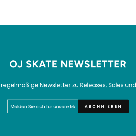
OJ SKATE NEWSLETTER
 regelmäßige Newsletter zu Releases, Sales un
MELDEN
ABONNIEREN
ABONNIEREN
SIE
SICH
FÜR
UNSERE
MAILINGLISTE