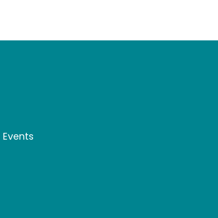
d Events