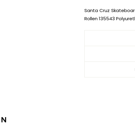
Santa Cruz Skateboard
Rollen 135543 Polyure
EN