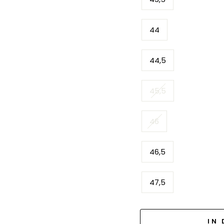
44
44,5
45,5
46
46,5
47,5
IN