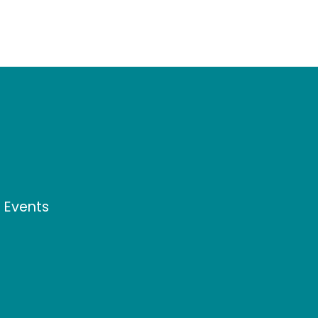
d Events