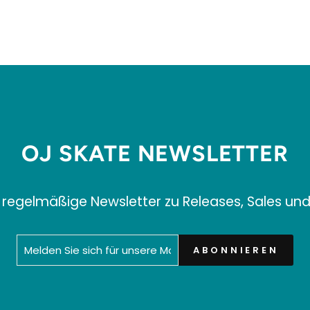
OJ SKATE NEWSLETTER
 regelmäßige Newsletter zu Releases, Sales un
MELDEN
ABONNIEREN
ABONNIEREN
SIE
SICH
FÜR
UNSERE