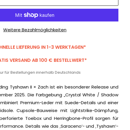
Weitere Bezahlmöglichkeiten
HNELLE LIEFERUNG IN 1-3 WERKTAGEN*
TIS VERSAND AB 100 € BESTELLWERT*
 nur für Bestellungen innerhalb Deutschlands
ing Tyshawn II × Zach ist ein besonderer Release und
ember 2025. Die Farbgebung „Crystal White / Shadow
ombiniert Premium-Leder mit Suede-Details und einer
idsole. Cupsole-Bauweise mit Lightstrike-Dämpfung,
perforierte Toebox und Herringbone-Profil sorgen für
formance. Details wie das ‚Saraceno‘- und ‚Tyshawn‘-