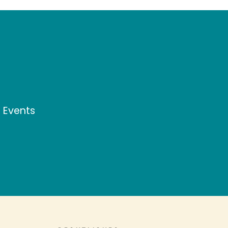
d Events