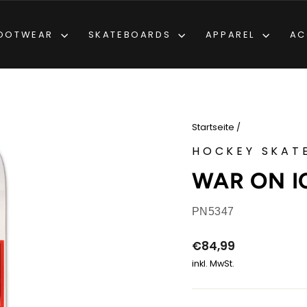
OOTWEAR
SKATEBOARDS
APPAREL
AC
Startseite
/
HOCKEY SKAT
WAR ON IC
PN5347
Normaler
€84,99
Preis
inkl. MwSt.