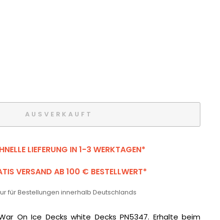
AUSVERKAUFT
HNELLE LIEFERUNG IN 1-3 WERKTAGEN*
TIS VERSAND AB 100 € BESTELLWERT*
 nur für Bestellungen innerhalb Deutschlands
War On Ice Decks white Decks PN5347. Erhalte beim