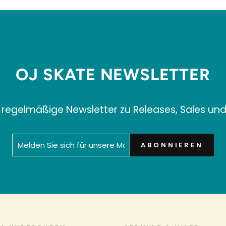
OJ SKATE NEWSLETTER
 regelmäßige Newsletter zu Releases, Sales un
MELDEN
ABONNIEREN
ABONNIEREN
SIE
SICH
FÜR
UNSERE
MAILINGLISTE
AN